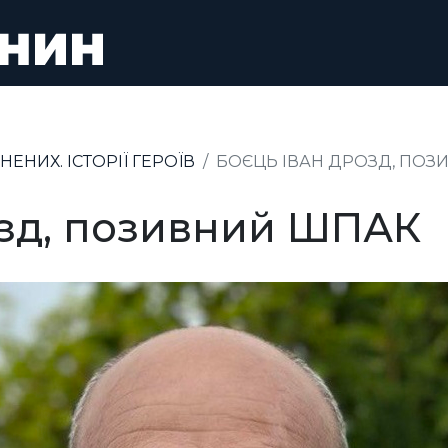
ЕНИХ. ІСТОРІЇ ГЕРОЇВ
БОЄЦЬ ІВАН ДРОЗД, ПОЗ
озд, позивний ШПАК