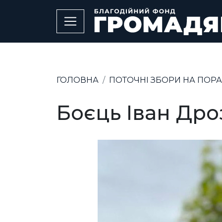
ГОЛОВНА
ПОТОЧНІ ЗБОРИ НА ПОРАН
Боєць Іван Др