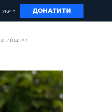
ДОНАТИТИ
УКР
ИВНИЙ ШПАК