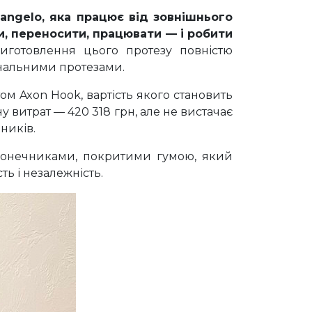
angelo, яка працює від зовнішнього
и, переносити, працювати — і робити
готовлення цього протезу повністю
нальними протезами.
м Axon Hook, вартість якого становить
 витрат — 420 318 грн, але не вистачає
ників.
конечниками, покритими гумою, який
ть і незалежність.