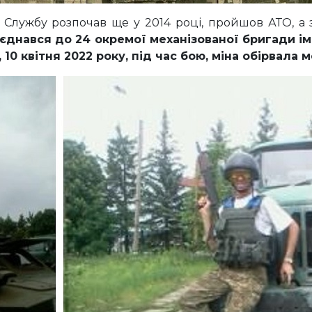
 Службу розпочав ще у 2014 році, пройшов АТО, а
єднався до 24 окремої механізованої бригади і
10 квітня 2022 року, під час бою, міна обірвала ме