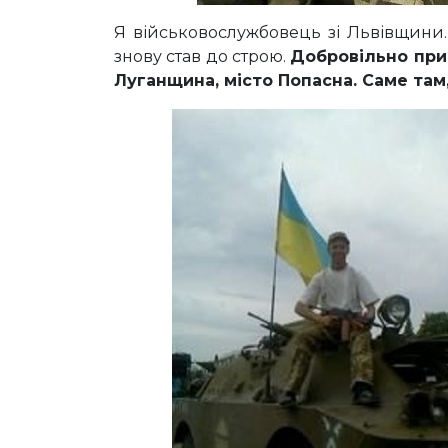
Я військовослужбовець зі Львівщини.
знову став до строю.
Добровільно при
Луганщина, місто Попасна. Саме там, 