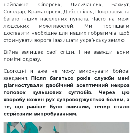
найважче: Сіверськ, Лисичанськ, Бахмут,
Соледар, Краматорськ, Добропілля, Покровськ та
багато інших населених пунктів. Часто на межі
людських можливостей. Ми поспішали
доставити необхідне для наших побратимів, щоб
стримувати ворога і захищати українську землю.
Війна залишає свої сліди. І не завжди вони
помітні одразу.
Сьогодні я вже не можу виконувати бойові
завдання.
Після багатьох років служби мені
діагностували двобічний асептичний некроз
головок кульшових суглобів. Через цю
хворобу кожен рух супроводжується болем, а
те, що раніше було звичним, тепер стало
серйозним випробуванням.