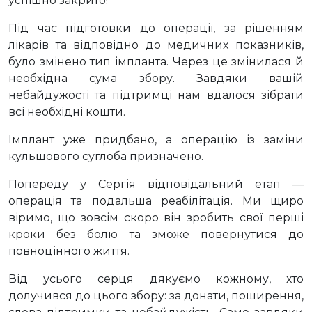
успішно закрито!
Під час підготовки до операції, за рішенням
лікарів та відповідно до медичних показників,
було змінено тип імпланта. Через це змінилася й
необхідна сума збору. Завдяки вашій
небайдужості та підтримці нам вдалося зібрати
всі необхідні кошти.
Імплант уже придбано, а операцію із заміни
кульшового суглоба призначено.
Попереду у Сергія відповідальний етап —
операція та подальша реабілітація. Ми щиро
віримо, що зовсім скоро він зробить свої перші
кроки без болю та зможе повернутися до
повноцінного життя.
Від усього серця дякуємо кожному, хто
долучився до цього збору: за донати, поширення,