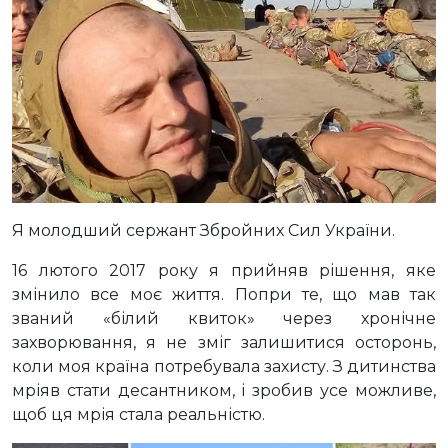
Я молодший сержант Збройних Сил України.
16 лютого 2017 року я прийняв рішення, яке
змінило все моє життя. Попри те, що мав так
званий «білий квиток» через хронічне
захворювання, я не зміг залишитися осторонь,
коли моя країна потребувала захисту. З дитинства
мріяв стати десантником, і зробив усе можливе,
щоб ця мрія стала реальністю.