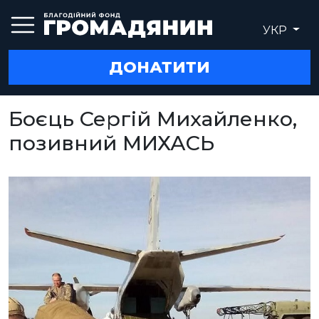
УКР
ДОНАТИТИ
Боєць Сергій Михайленко,
позивний МИХАСЬ