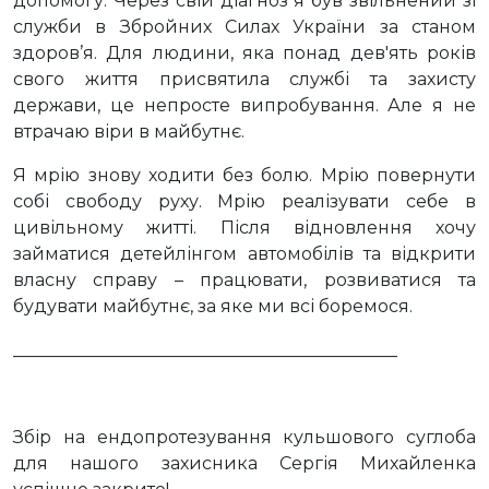
допомогу. Через свій діагноз я був звільнений зі
служби в Збройних Силах України за станом
здоров’я. Для людини, яка понад дев'ять років
свого життя присвятила службі та захисту
держави, це непросте випробування. Але я не
втрачаю віри в майбутнє.
Я мрію знову ходити без болю. Мрію повернути
собі свободу руху. Мрію реалізувати себе в
цивільному житті. Після відновлення хочу
займатися детейлінгом автомобілів та відкрити
власну справу – працювати, розвиватися та
будувати майбутнє, за яке ми всі боремося.
____________________________________________
Збір на ендопротезування кульшового суглоба
для нашого захисника Сергія Михайленка