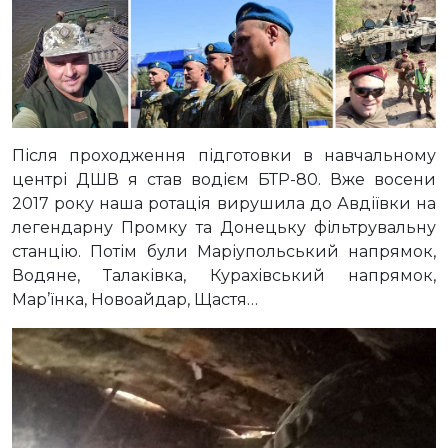
Після проходження підготовки в навчальному
центрі ДШВ я став водієм БТР-80. Вже восени
2017 року наша ротація вирушила до Авдіївки на
легендарну Промку та Донецьку фільтрувальну
станцію. Потім були Маріупольський напрямок,
Водяне, Талаківка, Курахівський напрямок,
Мар’їнка, Новоайдар, Щастя…