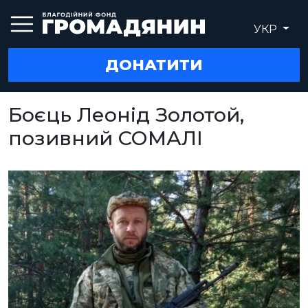
УКР
ДОНАТИТИ
Боєць Леонід Золотой,
позивний СОМАЛІ