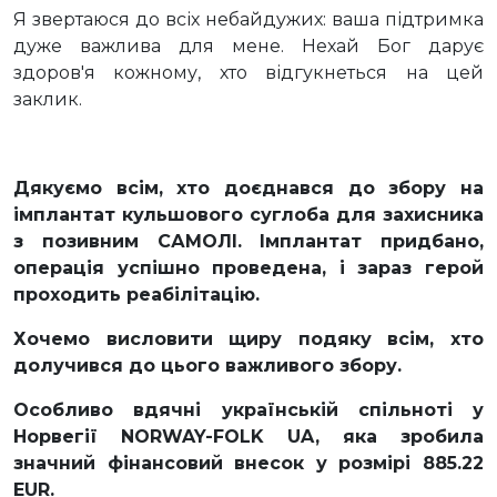
Я звертаюся до всіх небайдужих: ваша підтримка
дуже важлива для мене. Нехай Бог дарує
здоров'я кожному, хто відгукнеться на цей
заклик.
Дякуємо всім, хто доєднався до збору на
імплантат кульшового суглоба для захисника
з позивним САМОЛІ. Імплантат придбано,
операція успішно проведена, і зараз герой
проходить реабілітацію.
Хочемо висловити щиру подяку всім, хто
долучився до цього важливого збору.
Особливо вдячні українській спільноті у
Норвегії NORWAY-FOLK UA, яка зробила
значний фінансовий внесок у розмірі 885.22
EUR.