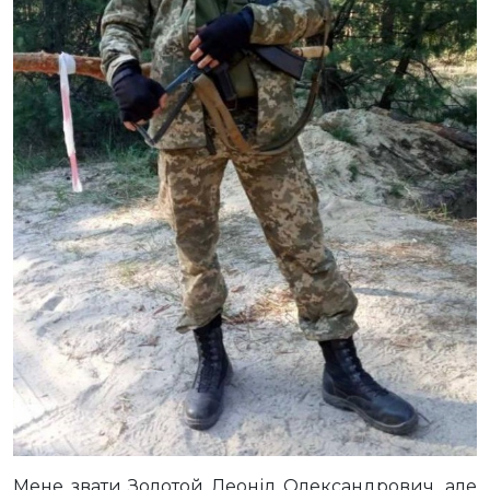
Мене звати Золотой Леонід Олександрович, але